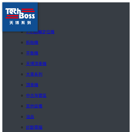
Toggle navigation
公司簡介
產品介紹
V3D四輪定位機
拆胎機
平衡機
天博頂車機
大車系列
頂車機
中古淘寶區
其他設備
油品
診斷電腦